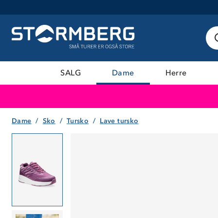
SALG
Dame
Herre
Dame
Sko
Tursko
Lave tursko