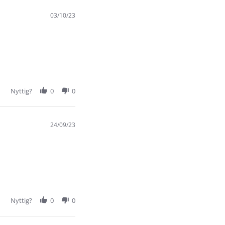
03/10/23
Nyttig?
0
0
24/09/23
Nyttig?
0
0