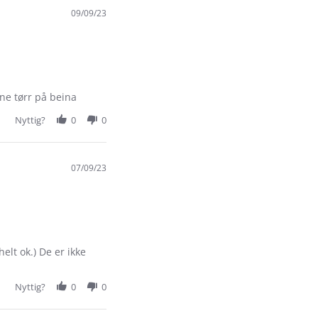
09/09/23
ne tørr på beina
Nyttig?
0
0
07/09/23
elt ok.) De er ikke
Nyttig?
0
0