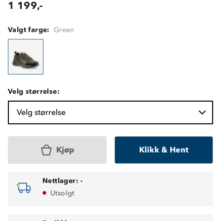
1 199,-
Valgt farge:
Green
Velg størrelse:
Velg størrelse
Kjøp
Klikk & Hent
Nettlager:
-
Utsolgt