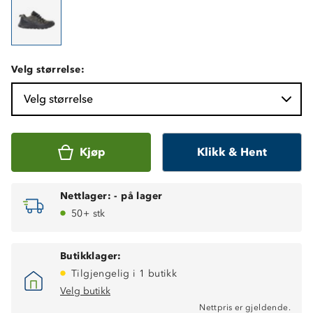
Velg størrelse:
Velg størrelse
Kjøp
Klikk & Hent
Nettlager:
-
på lager
50+ stk
Butikklager:
Tilgjengelig i 1 butikk
Velg butikk
Nettpris er gjeldende.