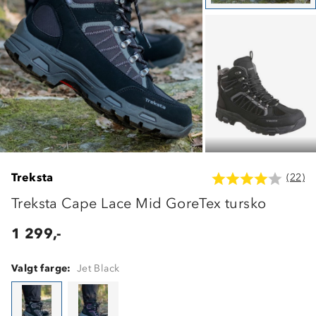
Treksta
(22)
Treksta Cape Lace Mid GoreTex tursko
1 299,-
Valgt farge:
Jet Black