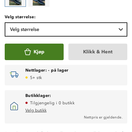
Velg størrelse:
Velg størrelse
Kjøp
Klikk & Hent
Nettlager:
-
på lager
5+ stk
Butikklager:
Tilgjengelig i 0 butikk
Velg butikk
Nettpris er gjeldende.