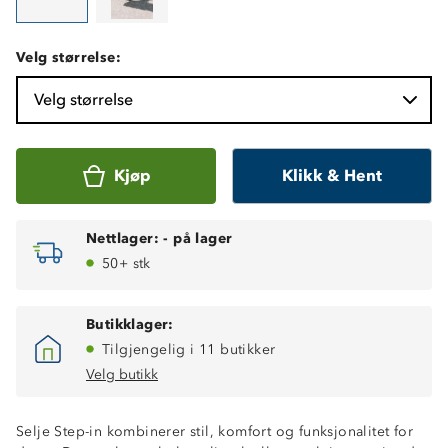
Velg størrelse:
Velg størrelse
Kjøp
Klikk & Hent
Nettlager:
-
på lager
50+ stk
Butikklager:
Tilgjengelig i 11 butikker
Velg butikk
Selje Step-in kombinerer stil, komfort og funksjonalitet for