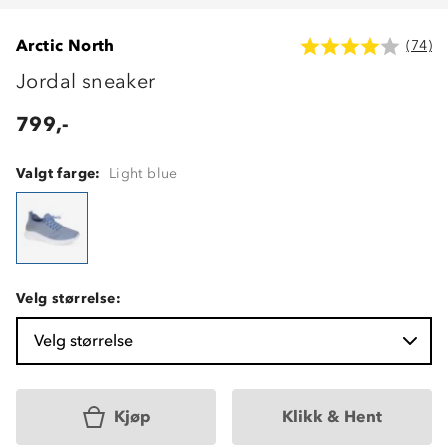
Arctic North
(74)
Jordal sneaker
799,-
Valgt farge:
Light blue
Velg størrelse:
Velg størrelse
Kjøp
Klikk & Hent