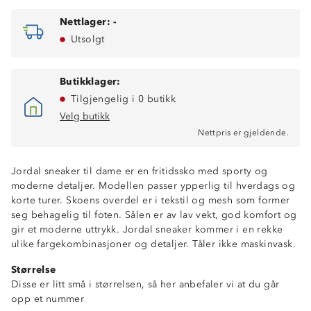
Nettlager:
-
Utsolgt
Butikklager:
Tilgjengelig i 0 butikk
Velg butikk
Nettpris er gjeldende.
Jordal sneaker til dame er en fritidssko med sporty og
moderne detaljer. Modellen passer ypperlig til hverdags og
korte turer. Skoens overdel er i tekstil og mesh som former
seg behagelig til foten. Sålen er av lav vekt, god komfort og
gir et moderne uttrykk. Jordal sneaker kommer i en rekke
ulike fargekombinasjoner og detaljer. Tåler ikke maskinvask.
Størrelse
Disse er litt små i størrelsen, så her anbefaler vi at du går
opp et nummer