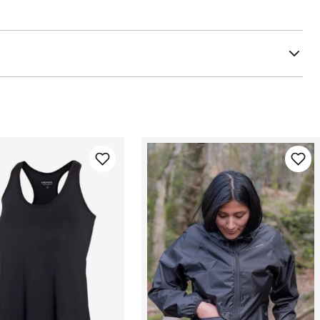
yttersålen