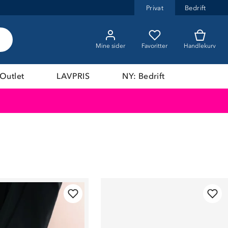
Privat
Bedrift
Mine sider
Favoritter
Handlekurv
Outlet
LAVPRIS
NY: Bedrift