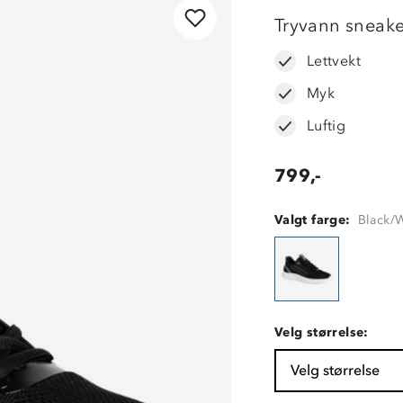
Tryvann sneake
Lettvekt
Myk
Luftig
799,-
Valgt farge:
Black/
Velg størrelse:
Velg størrelse