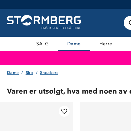
SALG
Dame
Herre
Dame
Sko
Sneakers
Varen er utsolgt, hva med noen av 