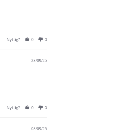
Nyttig?
0
0
28/09/25
Nyttig?
0
0
08/09/25