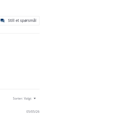
Still et spørsmål
Sorter:
Valgt
05/05/26