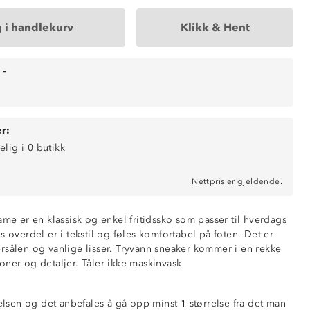
 i handlekurv
Klikk & Hent
-
r:
elig i 0 butikk
Nettpris er gjeldende.
ame er en klassisk og enkel fritidssko som passer til hverdags
s overdel er i tekstil og føles komfortabel på foten. Det er
rsålen og vanlige lisser. Tryvann sneaker kommer i en rekke
oner og detaljer. Tåler ikke maskinvask
relsen og det anbefales å gå opp minst 1 størrelse fra det man