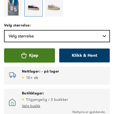
Velg størrelse:
Velg størrelse
Kjøp
Klikk & Hent
Nettlager:
-
på lager
10+ stk
Butikklager:
Tilgjengelig i 3 butikker
Velg butikk
Nettpris er gjeldende.