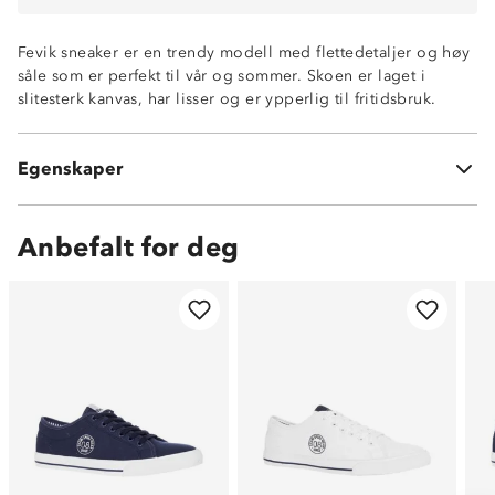
Fevik sneaker er en trendy modell med flettedetaljer og høy
såle som er perfekt til vår og sommer. Skoen er laget i
slitesterk kanvas, har lisser og er ypperlig til fritidsbruk.
Høy såle med flettede detaljer
Slitesterkt kanvas tekstil
Egenskaper
Perfekt til vår og sommer
Anbefalt for deg