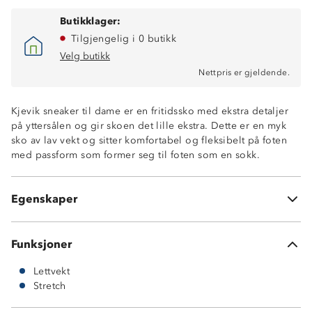
Butikklager:
Tilgjengelig i 0 butikk
Velg butikk
Nettpris er gjeldende.
Kjevik sneaker til dame er en fritidssko med ekstra detaljer
på yttersålen og gir skoen det lille ekstra. Dette er en myk
sko av lav vekt og sitter komfortabel og fleksibelt på foten
med passform som former seg til foten som en sokk.
Lettvekt
God stretch
Egenskaper
Former seg til foten
Funksjoner
Lettvekt
Stretch