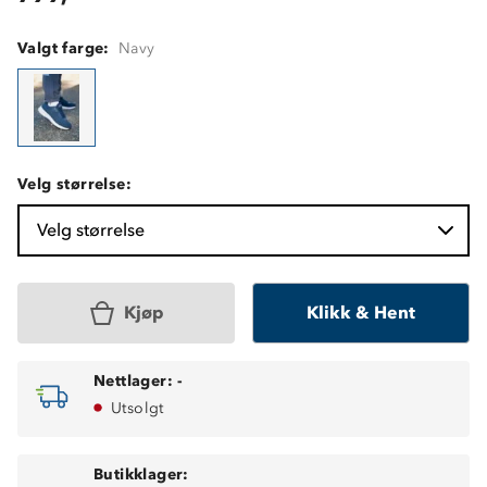
Valgt farge:
Navy
Velg størrelse:
Velg størrelse
Kjøp
Klikk & Hent
Nettlager:
-
Utsolgt
Butikklager: