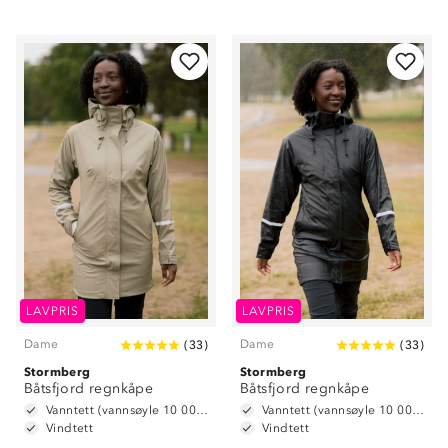
LAVPRIS
LAVPRIS
Dame
Dame
(
33
)
(
33
)
Stormberg
Stormberg
Båtsfjord regnkåpe
Båtsfjord regnkåpe
Vanntett (vannsøyle 10 000 mm)
Vanntett (vannsøyle 10 000 mm)
Vindtett
Vindtett