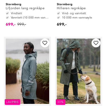
Stormberg
Stormberg
Lifjorden lang regnkåpe
Hilleren regnkåpe
Vindtett
Vind- og vanntett
Vanntett (10 000 mm vannsøyle)
10 000 mm vannsøyle
699,-
999,-
699,-
LAVPRIS
30%