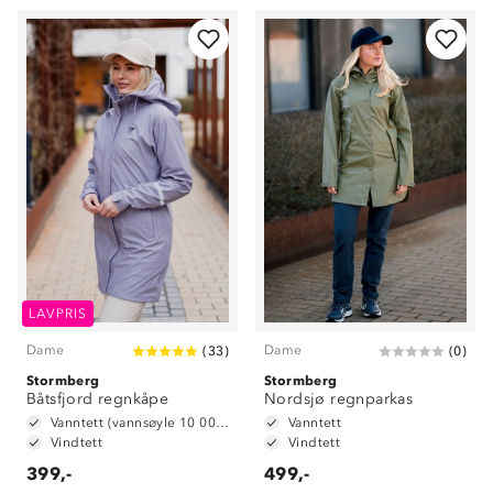
LAVPRIS
Dame
Dame
(
33
)
(
0
)
Stormberg
Stormberg
Båtsfjord regnkåpe
Nordsjø regnparkas
Vanntett (vannsøyle 10 000 mm)
Vanntett
Vindtett
Vindtett
399,-
499,-