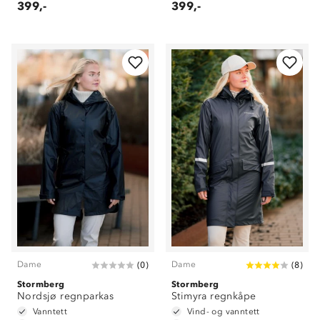
399,-
399,-
Dame
Dame
(
0
)
(
8
)
Stormberg
Stormberg
Nordsjø regnparkas
Stimyra regnkåpe
Vanntett
Vind- og vanntett