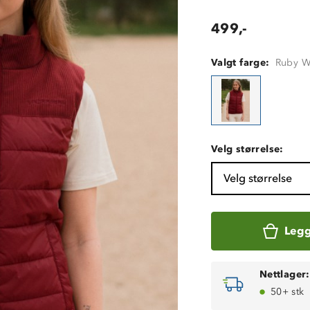
499,-
Valgt farge:
Ruby W
Velg størrelse:
Velg størrelse
Legg
Nettlager:
50+ stk