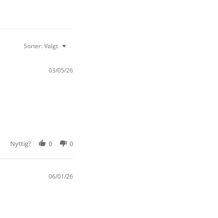
Sorter:
Valgt
03/05/26
Nyttig?
0
0
06/01/26