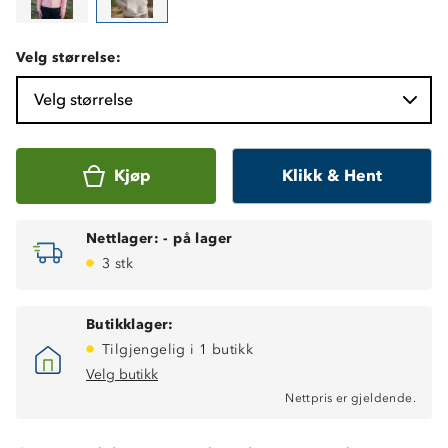
Velg størrelse:
Velg størrelse
Kjøp
Klikk & Hent
Nettlager:
-
på lager
3 stk
Butikklager:
Tilgjengelig i 1 butikk
Velg butikk
Nettpris er gjeldende.