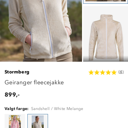
Stormberg
(4)
Geiranger fleecejakke
899,-
Valgt farge:
Sandshell / White Melange