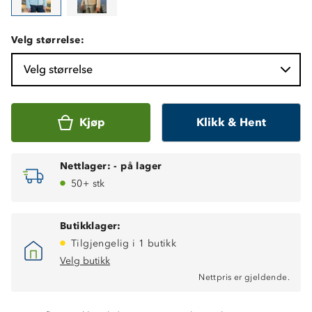
Velg størrelse:
Velg størrelse
Kjøp
Klikk & Hent
Nettlager:
-
på lager
50+ stk
Butikklager:
Tilgjengelig i 1 butikk
Velg butikk
Nettpris er gjeldende.