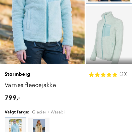
Stormberg
(20)
Varnes fleecejakke
799,-
Valgt farge:
Glacier / Wasabi