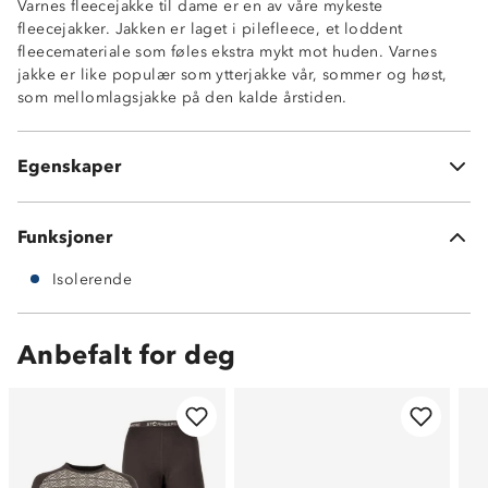
Varnes fleecejakke til dame er en av våre mykeste
fleecejakker. Jakken er laget i pilefleece, et loddent
fleecemateriale som føles ekstra mykt mot huden. Varnes
jakke er like populær som ytterjakke vår, sommer og høst,
Isolerende
som mellomlagsjakke på den kalde årstiden.
Brystlomme med glidelås
To lommer med glidelås i sidene
Hovedmateriale: 100% polyester
Egenskaper
Kontraststoff: 100% polyester
Funksjoner
Isolerende
Anbefalt for deg