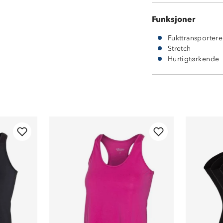
Funksjoner
Fukttransporter
Stretch
Hurtigtørkende