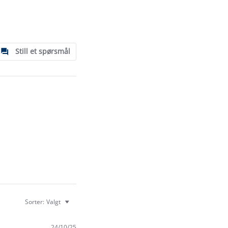
Still et spørsmål
Sorter:
Valgt
24/10/25