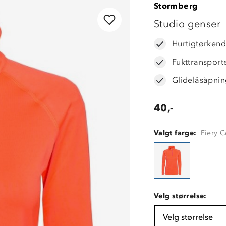
Stormberg
Studio genser
Hurtigtørken
Fukttransport
Glidelåsåpnin
40,-
Valgt farge:
Fiery C
Velg størrelse:
Velg størrelse