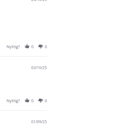
Nyttig?
0
0
03/10/25
Nyttig?
0
0
01/09/25