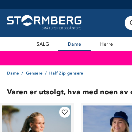
SALG
Dame
Herre
Dame
Gensere
Half Zip gensere
Varen er utsolgt, hva med noen av 