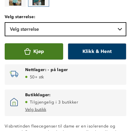
Velg størrelse:
Velg størrelse
Kjøp
Klikk & Hent
Nettlager:
-
på lager
50+ stk
Butikklager:
Tilgjengelig i 3 butikker
Velg butikk
Visbretinden fleecegenser til dame er en isolerende og