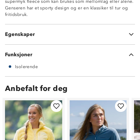
supermyk fleece som kan brukes som mellomlag eller alene.
Genseren har et sporty design og er en klassiker til tur og
fritidsbruk.
Isolerende
220 g fleecekvalitet
Antinuppebehandlet
Egenskaper
Innsvingt passform
Funksjoner
Isolerende
Anbefalt for deg