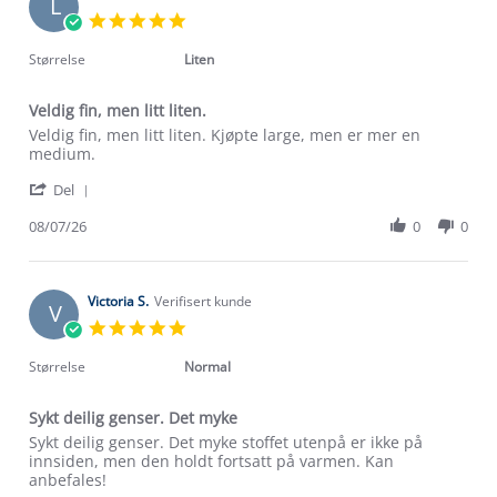
L
5.0
star
rating
Størrelse
Liten
Veldig fin, men litt liten.
Review
review
Veldig fin, men litt liten. Kjøpte large, men er mer en
by
stating
medium.
Linda
Veldig
'
R.
fin,
Del
Share
on
men
Review
08/07/26
0
0
8
litt
by
Jul
liten.
Linda
2026
R.
on
Victoria S.
Verifisert kunde
V
8
5.0
Jul
star
2026
rating
Størrelse
Normal
Sykt deilig genser. Det myke
Review
review
Sykt deilig genser. Det myke stoffet utenpå er ikke på
by
stating
innsiden, men den holdt fortsatt på varmen. Kan
Victoria
Sykt
anbefales!