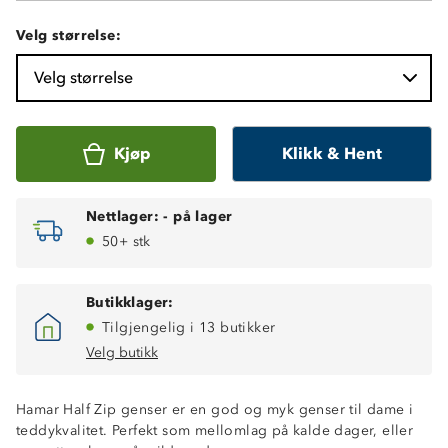
Velg størrelse:
Velg størrelse
Kjøp
Klikk & Hent
Nettlager:
-
på lager
50+ stk
Butikklager:
Tilgjengelig i 13 butikker
Velg butikk
Hamar Half Zip genser er en god og myk genser til dame i
teddykvalitet. Perfekt som mellomlag på kalde dager, eller