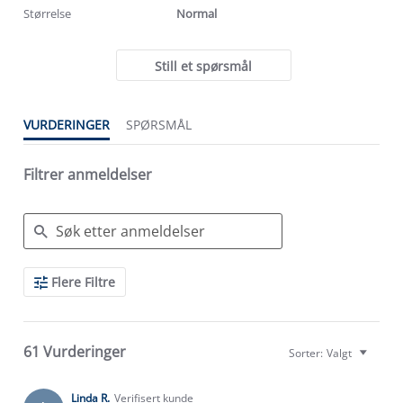
Størrelse
Normal
Still et spørsmål
VURDERINGER
SPØRSMÅL
Filtrer anmeldelser
Search
Flere Filtre
Reviews
61 Vurderinger
Sorter:
Valgt
Linda R.
Verifisert kunde