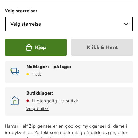
Velg størrelse:
Velg størrelse
Kjøp
Klikk & Hent
Nettlager:
-
på lager
1 stk
Butikklager:
Tilgjengelig i 0 butikk
Velg butikk
Hamar Half Zip genser er en god og myk genser til dame i
teddykvalitet. Perfekt som mellomlag på kalde dager, eller