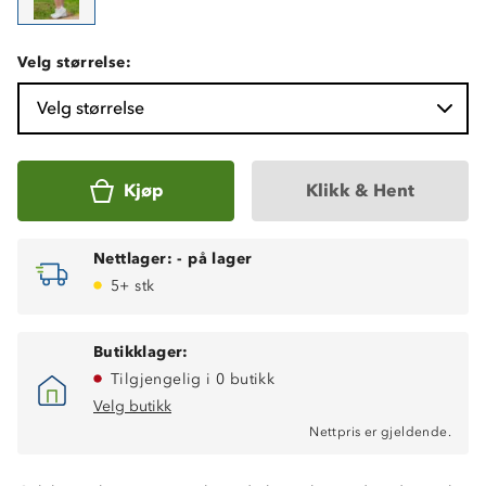
Velg størrelse:
Velg størrelse
Kjøp
Klikk & Hent
Nettlager:
-
på lager
5+ stk
Butikklager:
Tilgjengelig i 0 butikk
Velg butikk
Nettpris er gjeldende.