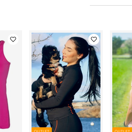
OUTLET
OUTLET