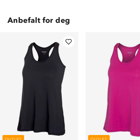
Anbefalt for deg
OUTLET
OUTLET