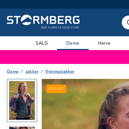
SALG
Dame
Herre
Dame
Jakker
Treningsjakker
OUTLET
OUTLET