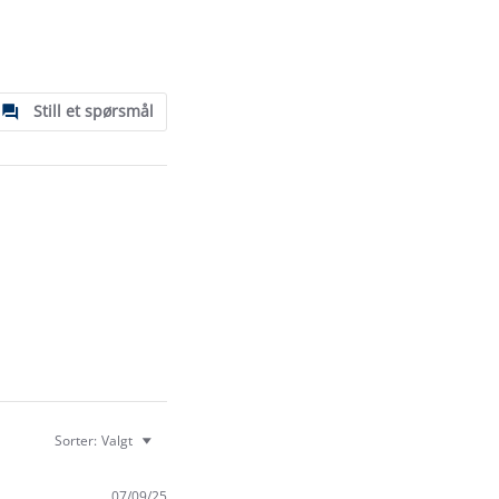
Still et spørsmål
Sorter:
Valgt
07/09/25