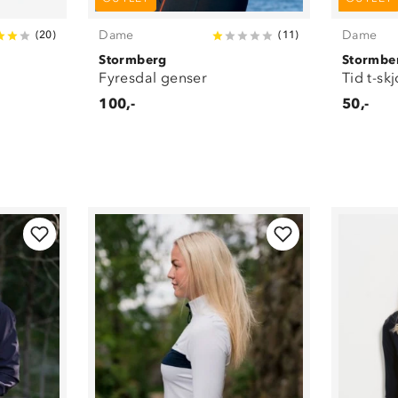
Dame
Dame
(
20
)
(
11
)
Stormberg
Stormbe
Fyresdal genser
Tid t-skj
100,-
50,-