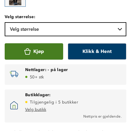
Velg størrelse:
Velg størrelse
Kjøp
Klikk & Hent
Nettlager:
-
på lager
50+ stk
Butikklager:
Tilgjengelig i 5 butikker
Velg butikk
Nettpris er gjeldende.