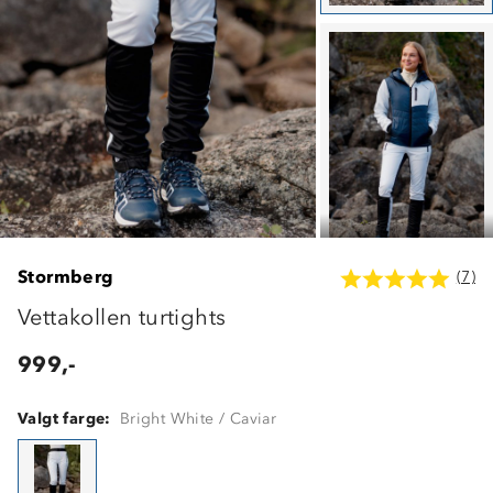
Stormberg
(7)
Vettakollen turtights
999,-
Valgt farge:
Bright White / Caviar