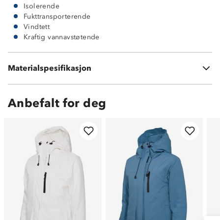
Isolerende
Fukttransporterende
Vindtett
Kraftig vannavstøtende
Materialspesifikasjon
100 % polyester
Anbefalt for deg