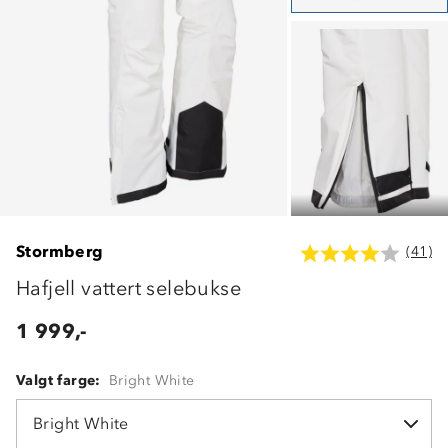
Stormberg
(41)
Hafjell vattert selebukse
1 999,-
Valgt farge:
Bright White
Bright White