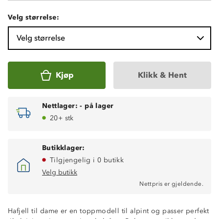
Velg størrelse:
Velg størrelse
Kjøp
Klikk & Hent
Nettlager:
-
på lager
20+ stk
Butikklager:
Tilgjengelig i 0 butikk
Velg butikk
Nettpris er gjeldende.
Hafjell til dame er en toppmodell til alpint og passer perfekt