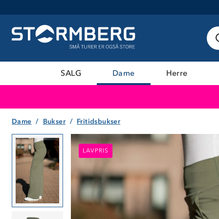
SALG
Dame
Herre
Dame
Bukser
Fritidsbukser
LAVPRIS
LAVPRIS