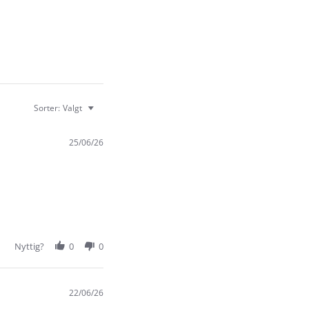
Sorter:
Valgt
25/06/26
Nyttig?
0
0
22/06/26