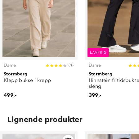
LAVPRIS
Dame
Dame
(
1
)
Stormberg
Stormberg
Klepp bukse i krepp
Hinnstein fritidsbuk
sleng
499,-
399,-
Lignende produkter