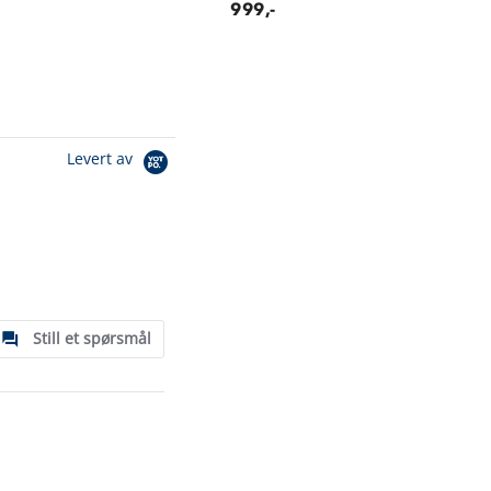
999,-
Levert av
Still et spørsmål