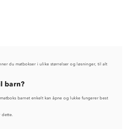
er du matbokser i ulike størrelser og løsninger, til alt
l barn?
matboks barnet enkelt kan åpne og lukke fungerer best
 dette.