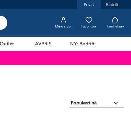
Privat
Bedrift
Mine sider
Favoritter
Handlekurv
Outlet
LAVPRIS
NY: Bedrift