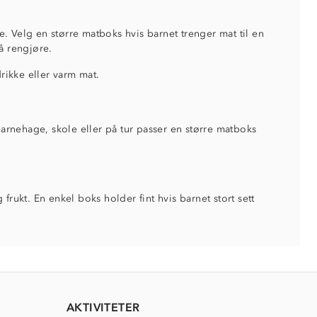
. Velg en større matboks hvis barnet trenger mat til en
å rengjøre.
rikke eller varm mat.
barnehage, skole eller på tur passer en større matboks
frukt. En enkel boks holder fint hvis barnet stort sett
AKTIVITETER