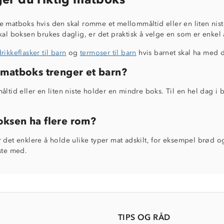
 matboks hvis den skal romme et mellommåltid eller en liten niste
kal boksen brukes daglig, er det praktisk å velge en som er enkel 
rikkeflasker til barn
og
termoser til barn
hvis barnet skal ha med d
 matboks trenger et barn?
åltid eller en liten niste holder en mindre boks. Til en hel dag i 
ksen ha flere rom?
 det enklere å holde ulike typer mat adskilt, for eksempel brød og 
ste med.
TIPS OG RÅD