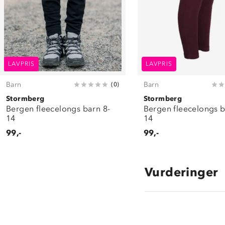
LAVPRIS
LAVPRIS
Barn
Barn
(
0
)
Stormberg
Stormberg
Bergen fleecelongs barn 8-
Bergen fleecelongs b
14
14
99,-
99,-
Vurderinger