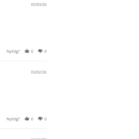
05/03/26
Nyttig?
0
0
03/02/26
Nyttig?
0
0