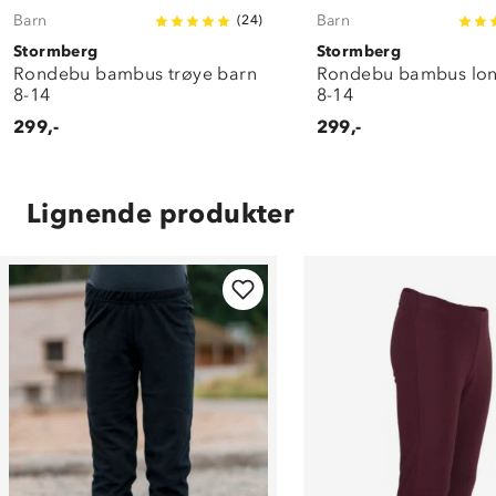
Barn
Barn
(
24
)
Stormberg
Stormberg
Rondebu bambus trøye barn
Rondebu bambus lon
8-14
8-14
299,-
299,-
Lignende produkter