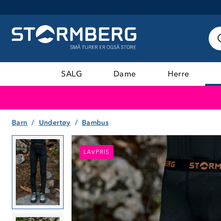
SALG
Dame
Herre
Barn
Undertøy
Bambus
LAVPRIS
LAVPRIS