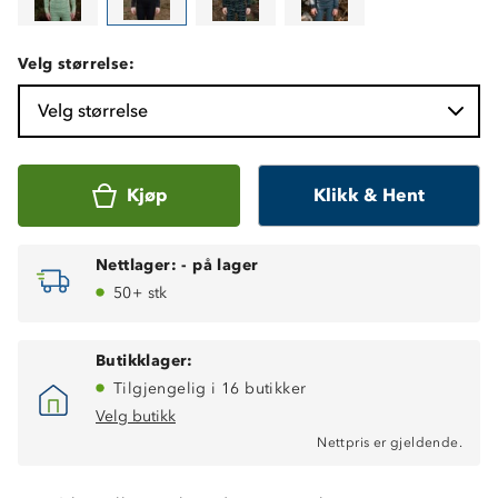
Velg størrelse:
Velg størrelse
Kjøp
Klikk & Hent
Nettlager:
-
på lager
50+ stk
Butikklager:
Tilgjengelig i 16 butikker
Velg butikk
Nettpris er gjeldende.