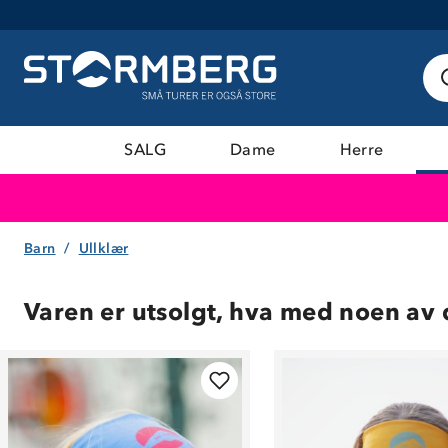
SALG
Dame
Herre
Barn
Ullklær
Varen er utsolgt, hva med noen av 