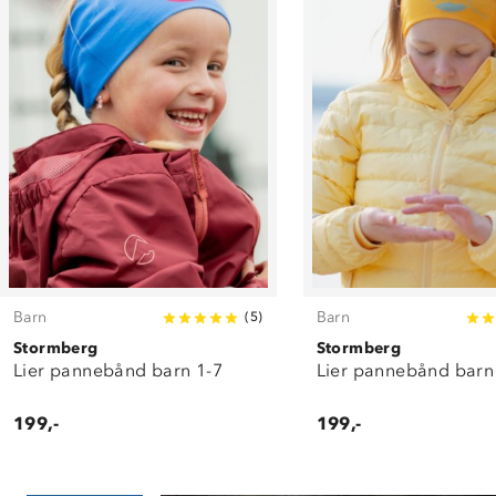
Barn
Barn
(
5
)
Stormberg
Stormberg
Lier pannebånd barn 1-7
Lier pannebånd barn
199,-
199,-