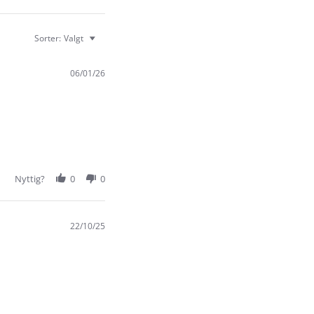
Sorter:
Valgt
06/01/26
Nyttig?
0
0
22/10/25