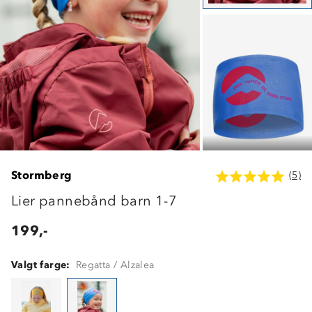
Stormberg
(5)
Lier pannebånd barn 1-7
199,-
Valgt farge:
Regatta / Alzalea