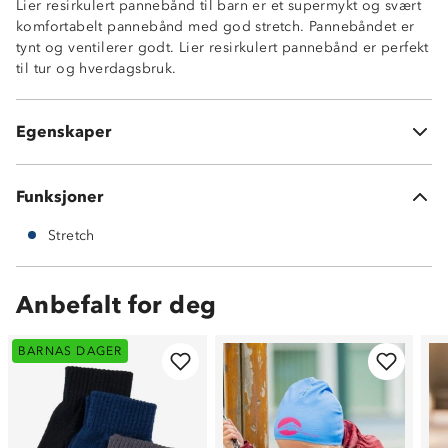
Lier resirkulert pannebånd til barn er et supermykt og svært
komfortabelt pannebånd med god stretch. Pannebåndet er
tynt og ventilerer godt. Lier resirkulert pannebånd er perfekt
til tur og hverdagsbruk.
Egenskaper
100% resirkulert polyester
Funksjoner
Stretch
Anbefalt for deg
BARNAS DAGER