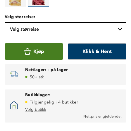
Velg størrelse:
Velg størrelse
Kjøp
Klikk & Hent
Nettlager:
-
på lager
50+ stk
Butikklager:
Tilgjengelig i 4 butikker
Velg butikk
Nettpris er gjeldende.