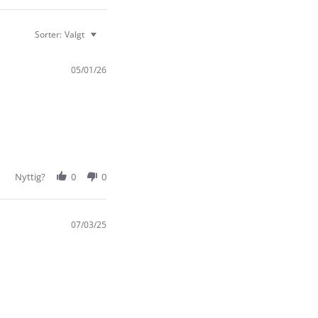
Sorter:
Valgt
05/01/26
Nyttig?
0
0
07/03/25