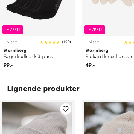
LAVPRIS
LAVPRIS
Unisex
Unisex
(
190
)
Stormberg
Stormberg
Fagerli ullsokk 3-pack
Rjukan fleecehanske
99,-
49,-
Lignende produkter