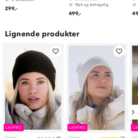
Myk og behagelig
299,-
499,-
49
Lignende produkter
LAVPRIS
LAVPRIS
LA
Unisex
Unisex
Un
(
0
)
(
2
)