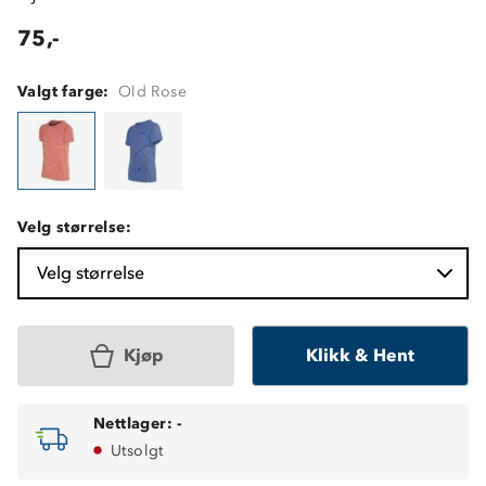
75,-
Valgt farge:
Old Rose
Velg størrelse:
Velg størrelse
Kjøp
Klikk & Hent
Nettlager:
-
Utsolgt