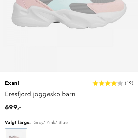
Exani
(19)
Eresfjord joggesko barn
699,-
Valgt farge:
Grey/ Pink/ Blue