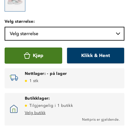
Velg størrelse:
Velg størrelse
Kjøp
Klikk & Hent
Nettlager:
-
på lager
1 stk
Butikklager:
Tilgjengelig i 1 butikk
Velg butikk
Nettpris er gjeldende.