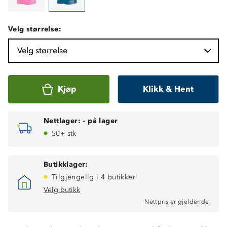
Velg størrelse:
Velg størrelse
Kjøp
Klikk & Hent
Nettlager:
-
på lager
50+ stk
Butikklager:
Tilgjengelig i 4 butikker
Velg butikk
Nettpris er gjeldende.