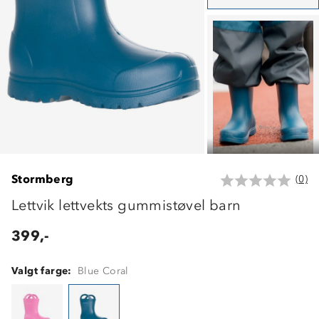
Stormberg
(0)
Lettvik lettvekts gummistøvel barn
399,-
Valgt farge:
Blue Coral