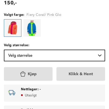
150,-
Valgt farge:
Fiery Coral/ Pink Glo
Velg størrelse:
Velg størrelse
Kjøp
Klikk & Hent
Nettlager:
-
Utsolgt