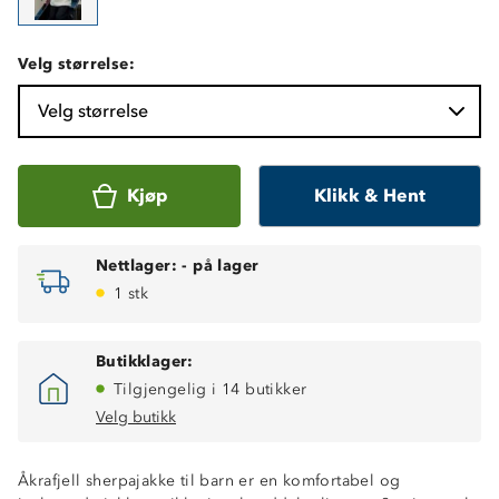
Velg størrelse:
Velg størrelse
Kjøp
Klikk & Hent
Nettlager:
-
på lager
1 stk
Butikklager:
Tilgjengelig i 14 butikker
Velg butikk
Åkrafjell sherpajakke til barn er en komfortabel og