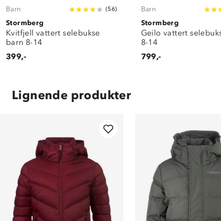
Barn
Barn
(
56
)
Stormberg
Stormberg
Kvitfjell vattert selebukse
Geilo vattert selebuk
barn 8-14
8-14
399,-
799,-
Lignende produkter