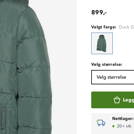
899,-
Valgt farge:
Duck G
Velg størrelse:
Velg størrelse
Legg
Nettlager:
20+ stk