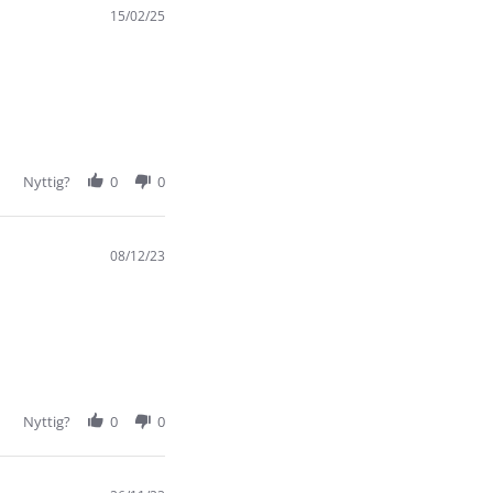
15/02/25
Nyttig?
0
0
08/12/23
Nyttig?
0
0