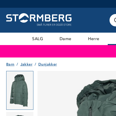
SALG
Dame
Herre
Barn
Jakker
Dunjakker