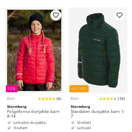
25%
OUTLET
Barn
Barn
(
4
)
(
10
)
Stormberg
Stormberg
Folgefonna dunjakke barn
Stavdalen dunjakke barn 1-
8-14
7
Lettvekts dunjakke
Vindtett
Vindtett
Lettvekt