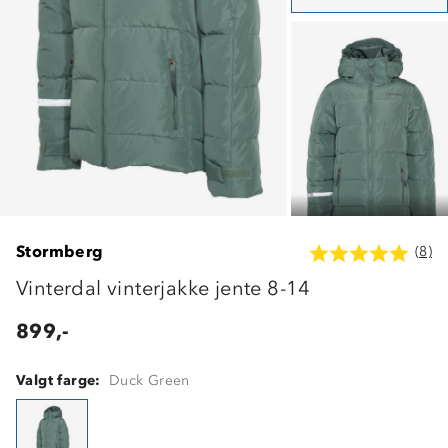
Stormberg
(8)
Vinterdal vinterjakke jente 8-14
899,-
Valgt farge:
Duck Green