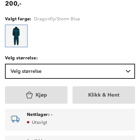
200,-
Valgt farge:
Dragonfly/Storm Blue
Velg størrelse:
Velg størrelse
Kjøp
Klikk & Hent
Nettlager:
-
Utsolgt