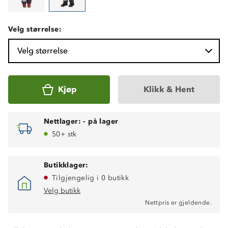
Velg størrelse:
Velg størrelse
Kjøp
Klikk & Hent
Nettlager:
-
på lager
50+ stk
Butikklager:
Tilgjengelig i 0 butikk
Velg butikk
Nettpris er gjeldende.
Vindtett