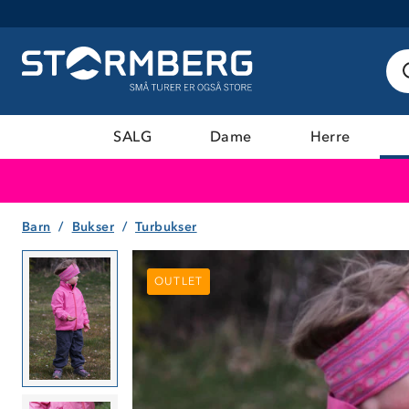
SALG
Dame
Herre
Barn
Bukser
Turbukser
OUTLET
OUTLET