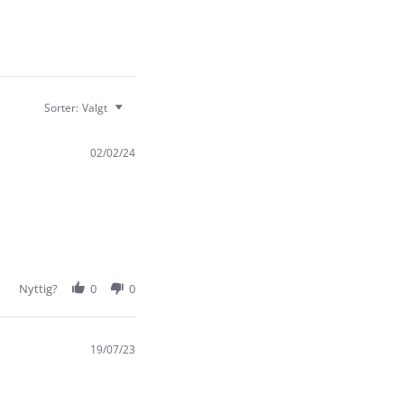
Sorter:
Valgt
02/02/24
Nyttig?
0
0
19/07/23