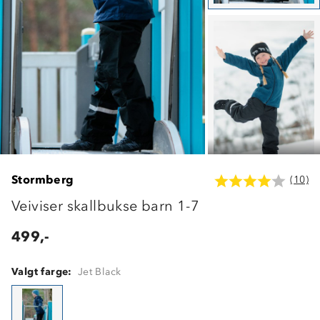
Stormberg
(10)
Veiviser skallbukse barn 1-7
499,-
Valgt farge:
Jet Black