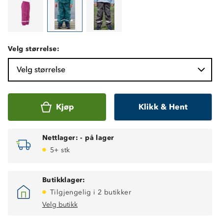
Velg størrelse:
Velg størrelse
Kjøp
Klikk & Hent
Nettlager:
-
på lager
5+ stk
Butikklager:
Tilgjengelig i 2 butikker
Velg butikk