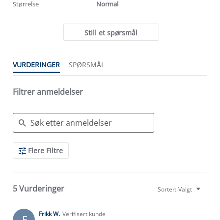
Størrelse
Normal
Still et spørsmål
VURDERINGER
SPØRSMÅL
Filtrer anmeldelser
Search
Flere Filtre
Reviews
5 Vurderinger
Sorter:
Valgt
Frikk W.
Verifisert kunde
F