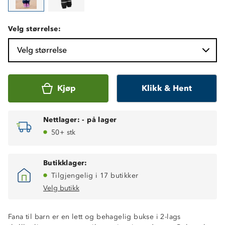
Velg størrelse:
Velg størrelse
Kjøp
Klikk & Hent
Nettlager:
-
på lager
50+ stk
Butikklager:
Tilgjengelig i 17 butikker
Velg butikk
Fana til barn er en lett og behagelig bukse i 2-lags