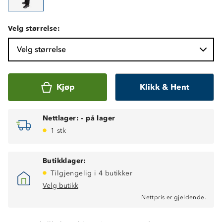
Velg størrelse:
Velg størrelse
Kjøp
Klikk & Hent
Nettlager:
-
på lager
1 stk
Butikklager:
Tilgjengelig i 4 butikker
Velg butikk
Nettpris er gjeldende.
Vindtett
Vanntett, 12 000 mm vannsøyle