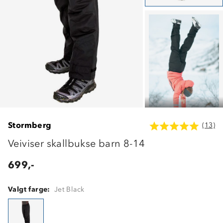
Stormberg
(13)
Veiviser skallbukse barn 8-14
699,-
Valgt farge:
Jet Black