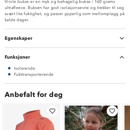
Virvle bukse er en myk og behagelig bukse i 160 grams
ultrafleece. Buksen har god isolasjonsevne og trekker til seg
svært lite fuktighet, og passer ypperlig som mellomplagg på
kalde dager.
Isolerende
Fukttransporterende
Egenskaper
Ultrafleece 100% polyester
Funksjoner
Isolerende
Fukttransporterende
Anbefalt for deg