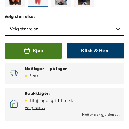
Velg størrelse:
Velg størrelse
Kjøp
Klikk & Hent
Nettlager:
-
på lager
3 stk
Butikklager:
Tilgjengelig i 1 butikk
Velg butikk
Nettpris er gjeldende.