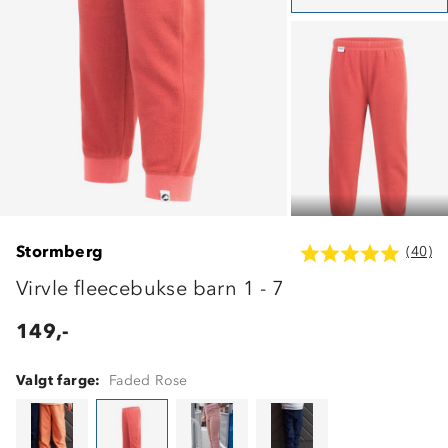
Stormberg
(40)
Virvle fleecebukse barn 1 - 7
149,-
Valgt farge:
Faded Rose