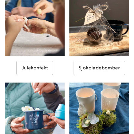
Julekonfekt
Sjokoladebomber