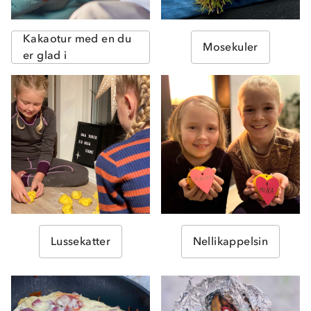
Kakaotur med en du
Mosekuler
er glad i
Lussekatter
Nellikappelsin