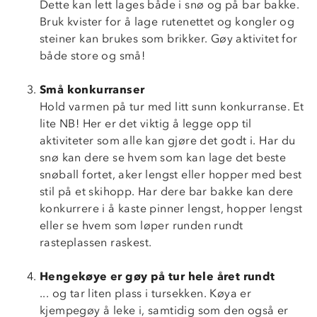
Dette kan lett lages både i snø og på bar bakke.
Bruk kvister for å lage rutenettet og kongler og
steiner kan brukes som brikker. Gøy aktivitet for
både store og små!
Små konkurranser
Hold varmen på tur med litt sunn konkurranse. Et
lite NB! Her er det viktig å legge opp til
aktiviteter som alle kan gjøre det godt i. Har du
snø kan dere se hvem som kan lage det beste
snøball fortet, aker lengst eller hopper med best
stil på et skihopp. Har dere bar bakke kan dere
konkurrere i å kaste pinner lengst, hopper lengst
eller se hvem som løper runden rundt
rasteplassen raskest.
Hengekøye er gøy på tur hele året rundt
... og tar liten plass i tursekken. Køya er
kjempegøy å leke i, samtidig som den også er