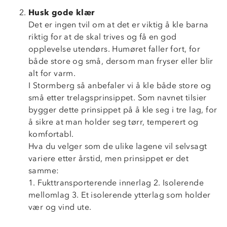
Husk gode klær
Det er ingen tvil om at det er viktig å kle barna
riktig for at de skal trives og få en god
opplevelse utendørs. Humøret faller fort, for
både store og små, dersom man fryser eller blir
alt for varm.
I Stormberg så anbefaler vi å kle både store og
små etter trelagsprinsippet. Som navnet tilsier
bygger dette prinsippet på å kle seg i tre lag, for
å sikre at man holder seg tørr, temperert og
komfortabl.
Hva du velger som de ulike lagene vil selvsagt
variere etter årstid, men prinsippet er det
samme:
1. Fukttransporterende innerlag 2. Isolerende
mellomlag 3. Et isolerende ytterlag som holder
vær og vind ute.