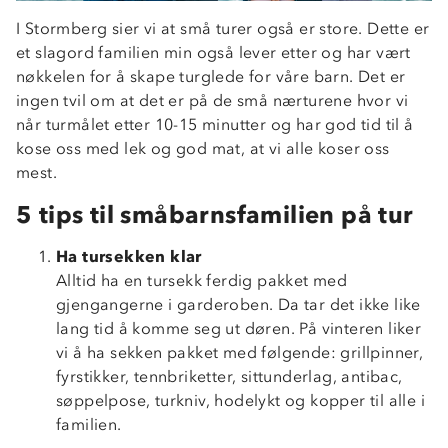
I Stormberg sier vi at små turer også er store. Dette er
et slagord familien min også lever etter og har vært
nøkkelen for å skape turglede for våre barn. Det er
ingen tvil om at det er på de små nærturene hvor vi
når turmålet etter 10-15 minutter og har god tid til å
kose oss med lek og god mat, at vi alle koser oss
mest.
5 tips til småbarnsfamilien på tur
Ha tursekken klar
Alltid ha en tursekk ferdig pakket med
gjengangerne i garderoben. Da tar det ikke like
lang tid å komme seg ut døren. På vinteren liker
vi å ha sekken pakket med følgende: grillpinner,
fyrstikker, tennbriketter, sittunderlag, antibac,
søppelpose, turkniv, hodelykt og kopper til alle i
familien.