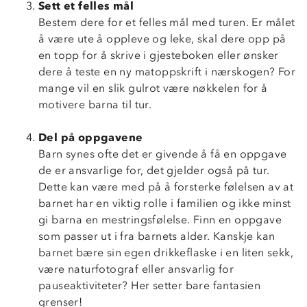
Sett et felles mål
Bestem dere for et felles mål med turen. Er målet
å være ute å oppleve og leke, skal dere opp på
en topp for å skrive i gjesteboken eller ønsker
dere å teste en ny matoppskrift i nærskogen? For
mange vil en slik gulrot være nøkkelen for å
motivere barna til tur.
Del på oppgavene
Barn synes ofte det er givende å få en oppgave
de er ansvarlige for, det gjelder også på tur.
Dette kan være med på å forsterke følelsen av at
barnet har en viktig rolle i familien og ikke minst
gi barna en mestringsfølelse. Finn en oppgave
som passer ut i fra barnets alder. Kanskje kan
barnet bære sin egen drikkeflaske i en liten sekk,
være naturfotograf eller ansvarlig for
pauseaktiviteter? Her setter bare fantasien
grenser!