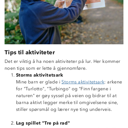
Tips til aktiviteter
Det er viktig å ha noen aktiviteter på lur. Her kommer
noen tips som er lette å gjennomføre.
Storms aktivitetsark
Mine barn er glade i
Storms aktivitetsark
: arkene
for "Turlotto", "Turbingo" og "Finn fargene i
naturen" er gøy syssel på veien og bidrar til at
barna aktivt legger merke til omgivelsene sine,
stiller spørsmål og lærer nye ting underveis.
Lag spillet "Tre på rad"