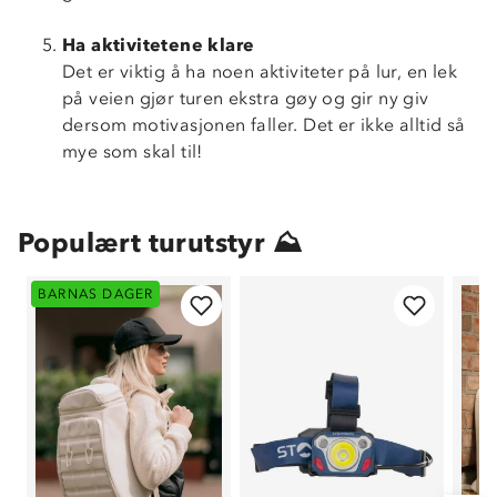
Ha aktivitetene klare
Det er viktig å ha noen aktiviteter på lur, en lek
på veien gjør turen ekstra gøy og gir ny giv
dersom motivasjonen faller. Det er ikke alltid så
mye som skal til!
Populært turutstyr ⛰
BARNAS DAGER