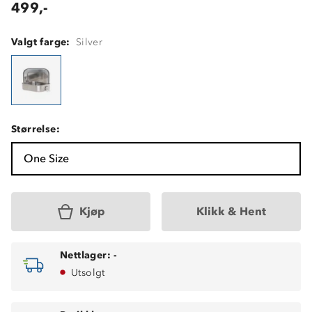
499,-
Valgt farge:
Silver
Størrelse:
One Size
Kjøp
Klikk & Hent
Nettlager:
-
Utsolgt