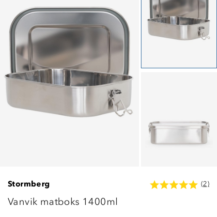
Stormberg
(2)
Vanvik matboks 1400ml