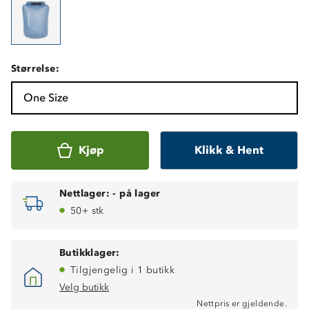
Størrelse:
One Size
Kjøp
Klikk & Hent
Nettlager:
-
på lager
50+ stk
Butikklager:
Tilgjengelig i 1 butikk
Velg butikk
Nettpris er gjeldende.